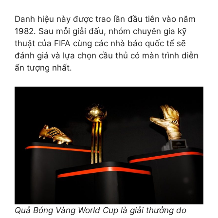
Danh hiệu này được trao lần đầu tiên vào năm
1982. Sau mỗi giải đấu, nhóm chuyên gia kỹ
thuật của FIFA cùng các nhà báo quốc tế sẽ
đánh giá và lựa chọn cầu thủ có màn trình diễn
ấn tượng nhất.
Quả Bóng Vàng World Cup là giải thưởng do