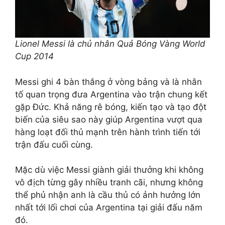
Lionel Messi là chủ nhân Quả Bóng Vàng World
Cup 2014
Messi ghi 4 bàn thắng ở vòng bảng và là nhân
tố quan trọng đưa Argentina vào trận chung kết
gặp Đức. Khả năng rê bóng, kiến tạo và tạo đột
biến của siêu sao này giúp Argentina vượt qua
hàng loạt đối thủ mạnh trên hành trình tiến tới
trận đấu cuối cùng.
Mặc dù việc Messi giành giải thưởng khi không
vô địch từng gây nhiều tranh cãi, nhưng không
thể phủ nhận anh là cầu thủ có ảnh hưởng lớn
nhất tới lối chơi của Argentina tại giải đấu năm
đó.