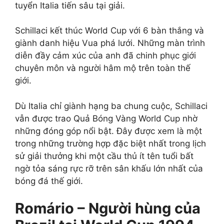
tuyển Italia tiến sâu tại giải.
Schillaci kết thúc World Cup với 6 bàn thắng và
giành danh hiệu Vua phá lưới. Những màn trình
diễn đầy cảm xúc của anh đã chinh phục giới
chuyên môn và người hâm mộ trên toàn thế
giới.
Dù Italia chỉ giành hạng ba chung cuộc, Schillaci
vẫn được trao Quả Bóng Vàng World Cup nhờ
những đóng góp nổi bật. Đây được xem là một
trong những trường hợp đặc biệt nhất trong lịch
sử giải thưởng khi một cầu thủ ít tên tuổi bất
ngờ tỏa sáng rực rỡ trên sân khấu lớn nhất của
bóng đá thế giới.
Romário – Người hùng của