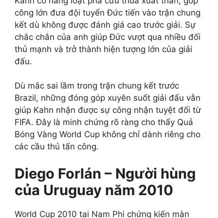
Kahn có hàng loạt pha cứu thua xuất thần, góp
công lớn đưa đội tuyển Đức tiến vào trận chung
kết dù không được đánh giá cao trước giải. Sự
chắc chắn của anh giúp Đức vượt qua nhiều đối
thủ mạnh và trở thành hiện tượng lớn của giải
đấu.
Dù mắc sai lầm trong trận chung kết trước
Brazil, những đóng góp xuyên suốt giải đấu vẫn
giúp Kahn nhận được sự công nhận tuyệt đối từ
FIFA. Đây là minh chứng rõ ràng cho thấy Quả
Bóng Vàng World Cup không chỉ dành riêng cho
các cầu thủ tấn công.
Diego Forlán – Người hùng
của Uruguay năm 2010
World Cup 2010 tại Nam Phi chứng kiến màn