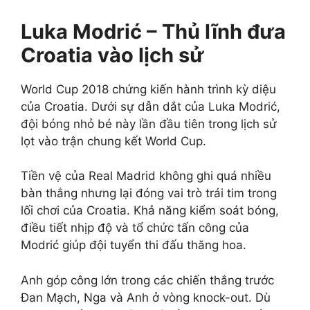
Luka Modrić – Thủ lĩnh đưa
Croatia vào lịch sử
World Cup 2018 chứng kiến hành trình kỳ diệu
của Croatia. Dưới sự dẫn dắt của Luka Modrić,
đội bóng nhỏ bé này lần đầu tiên trong lịch sử
lọt vào trận chung kết World Cup.
Tiền vệ của Real Madrid không ghi quá nhiều
bàn thắng nhưng lại đóng vai trò trái tim trong
lối chơi của Croatia. Khả năng kiểm soát bóng,
điều tiết nhịp độ và tổ chức tấn công của
Modrić giúp đội tuyển thi đấu thăng hoa.
Anh góp công lớn trong các chiến thắng trước
Đan Mạch, Nga và Anh ở vòng knock-out. Dù